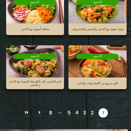
الآسيوي
الآسيوي
وجبة خفيفة مع الدخن والحمص والخضروات
سلطة آسيوية مع الدخن
الآسيوي
الآسيوي
لحم الخنزير على الطريقة الصينية مع الدخن
قلي سريع من الخضاروات والدخن
و الخضر
8
5
4
3
2
1