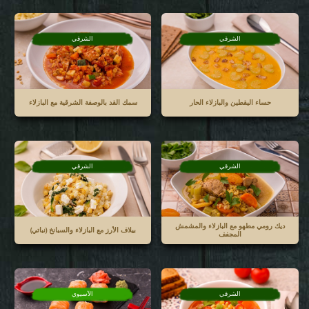
الشرقي
الشرقي
حساء اليقطين والبازلاء الحار
سمك القد بالوصفة الشرقية مع البازلاء
الشرقي
الشرقي
ديك رومي مطهو مع البازلاء والمشمش
بيلاف الأرز مع البازلاء والسبانخ (نباتي)
المجفف
الشرقي
الآسيوي