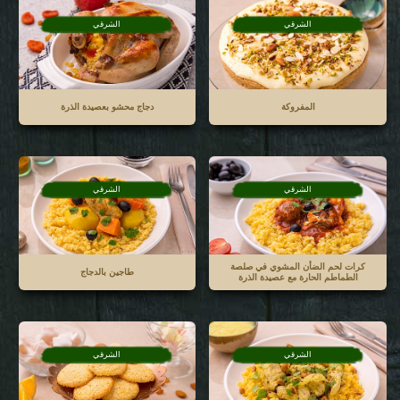
الشرقي
الشرقي
المفروكة
دجاج محشو بعصيدة الذرة
الشرقي
الشرقي
كرات لحم الضأن المشوي في صلصة
طاجين بالدجاج
الطماطم الحارة مع عصيدة الذرة
الشرقي
الشرقي