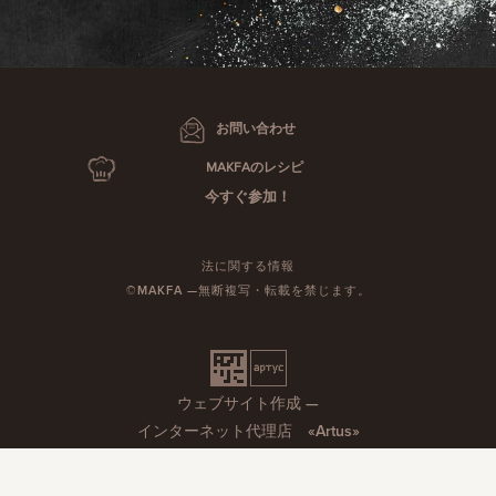
お問い合わせ
MAKFAのレシピ
今すぐ参加！
法に関する情報
©MAKFA —無断複写・転載を禁じます。
ウェブサイト作成 —
インターネット代理店 «Artus»