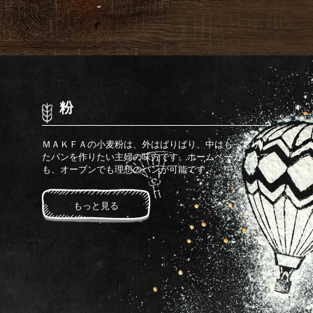
粉
ＭＡＫＦＡの小麦粉は、外はぱりぱり、中はもっちりし
たパンを作りたい主婦の味方です。ホームベーカリーで
も、オーブンでも理想のパンが可能です。
もっと見る