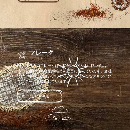
フレーク
ＭＡＫＦＡのフレークは、100%天然の体に良い食品
で、炭水化物と食物繊維とを豊富に含んでいます。当社
では、環境ではロシアでもっともクリーンなアルタイ州
でフレークを製造しています。
もっと見る