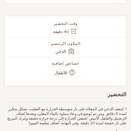
وقت التحضير
40 دقيقة
المكون الرئيسي
الدخن
خصائص إضافية
للأطفال
التحضير
1. يُجفف الدخن في المقلاة على نار متوسطة الحرارة مع التقليب بشكل متكرر
لمدة 5 دقائق. ومن ثم يُوضع في وعاء مملوء بالماء المغلي، وبعدها يُضاف
الزنجبيل والفلفل الأبيض. تُخفض الحرارة إلى درجة حرارة خفيفة ويُترك المزيج
على نار خفيفة لمدة 20 دقيقة. وفي النهاية، تُضاف صلصة الصويا.