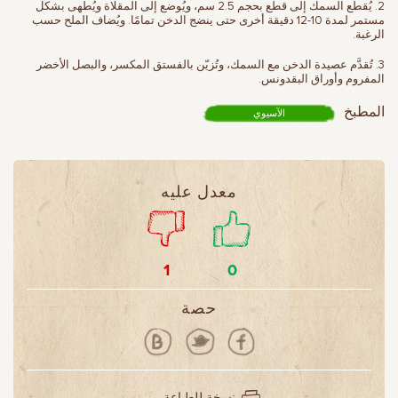
2. يُقطّع السمك إلى قطع بحجم 2.5 سم، ويُوضع إلى المقلاة ويُطهى بشكل
مستمر لمدة 10-12 دقيقة أخرى حتى ينضج الدخن تمامًا. ويُضاف الملح حسب
الرغبة.
3. تُقدَّم عصيدة الدخن مع السمك، وتُزيّن بالفستق المكسر، والبصل الأخضر
المفروم وأوراق البقدونس.
المطبخ
الآسيوي
معدل عليه
1
0
حصة
نسخة للطباعة