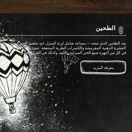
الطحين
يعد الطحين الذي ننتجه — مساعد شامل لربة المنزل عند تحضير الخبز ذو
القشرة الذهبية المقرمشة والكسرات الطرية المنتفخة. حيث يمكن خَبز الخُبز
في كل من أجهزة صنع الخبز المنزلية والآلية، وكذلك في الفرن العادي.
معرفة المزيد