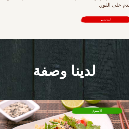
دم على الفور.
الروسي
لدينا وصفة
الآسيوي