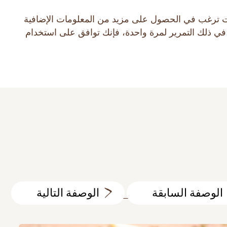
ط أو كوكيز. إذا كنت ترغب في الحصول على مزيد من المعلومات الإضافية
البحث في الموقع
 في ذلك التمرير لمرة واحدة، فإنك توافق على استخدام
MAKFA للأطفال
جهات الاتصال
الوصفة السابقة
الوصفة التالية