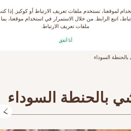
يتك على موقع makfa.ru! لتسهيل استخدام لموقعنا، نستخدم ملفات تعريف الارتبا
ط، اتبع الرابط. من خلال الاستمرار في استخدام موقعنا، بما
ملفات تعريف الارتباط.
فات
الصحة مع MAKFA
أنا أتفق
الحنطة السوداء
 بالحنطة السوداء