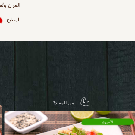
الفرن وتُق
المطبخ
من المفيد!
الآسيوي