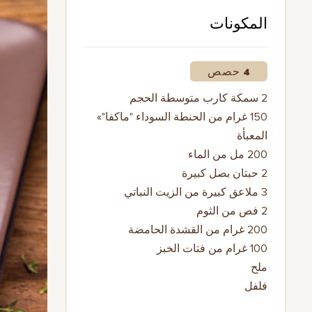
المكونات
4 حصص
2 سمكة كارب متوسطة الحجم
150 غرام من الحنطة السوداء "ماكفا"»
المعبأة
200 مل من الماء
2 حبتان بصل كبيرة
3 ملاعق كبيرة من الزيت النباتي
2 فص من الثوم
200 غرام من القشدة الحامضة
100 غرام من فتات الخبز
ملح
فلفل