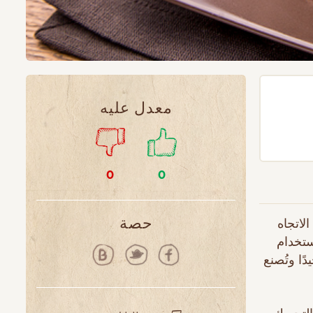
معدل عليه
0
0
لاتجاه
حصة
ستخدام
ًا وتُصنع