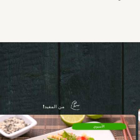
من المفيد!
الآسيوي