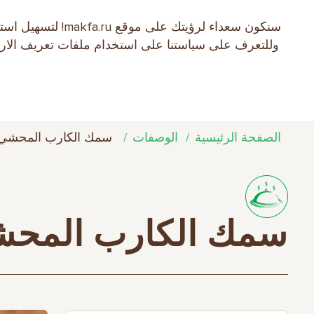
سنكون سعداء لرؤ
EN
RU
中文
العربية
日本語
وللتعرف على سياستنا على استخدام ملفات تعريف الارتبا
نبذة عن الشركة
منتجات MAKFA
الوص
الصفحة الرئيسية
الوصفات
سمك الكارب المحشي ب
سمك الكارب المحشي