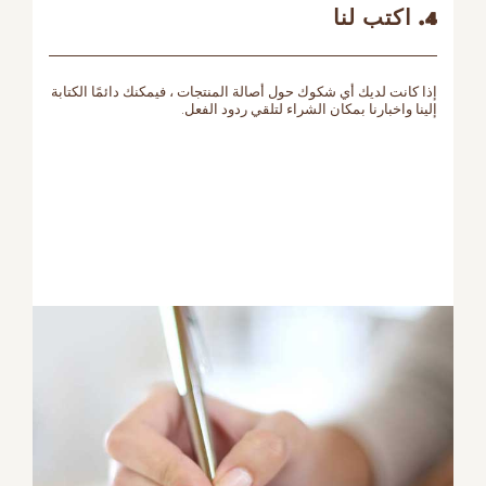
4. اكتب لنا
إذا كانت لديك أي شكوك حول أصالة المنتجات ، فيمكنك دائمًا الكتابة
إلينا واخبارنا بمكان الشراء لتلقي ردود الفعل.