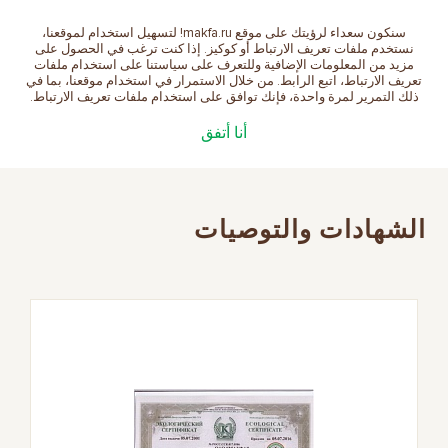
سنكون سعداء لرؤيتك على موقع makfa.ru! لتسهيل استخدام لموقعنا،
العربية
نستخدم ملفات تعريف الارتباط أو كوكيز. إذا كنت ترغب في الحصول على
مزيد من المعلومات الإضافية وللتعرف على سياستنا على استخدام ملفات
تعريف الارتباط، اتبع الرابط. من خلال الاستمرار في استخدام موقعنا، بما في
ذلك التمرير لمرة واحدة، فإنك توافق على استخدام ملفات تعريف الارتباط.
الصفحة الرئيسية
الصحة مع MAKFA
الشهادات
أنا أتفق
والتوصيات
الشهادات والتوصيات