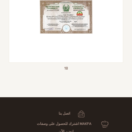
18
اتصل بنا
MAKFA اشترك للحصول على وصفات
انضم الآن