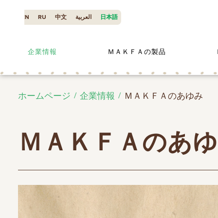
EN
RU
中文
العربية
日本語
企業情報
ＭＡＫＦＡの製品
ホームページ
企業情報
ＭＡＫＦＡのあゆみ
ＭＡＫＦＡのあ