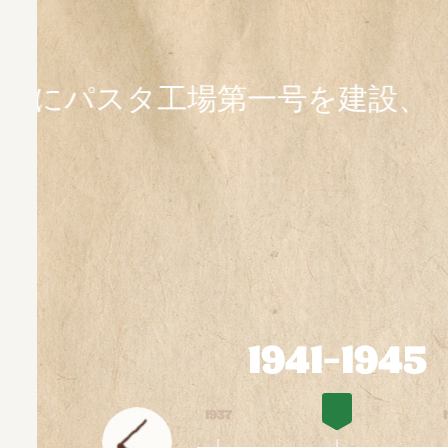
1941-1945
1937