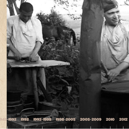
ソビエト
1945-1992
1992
1992-1998
1998-2005
2005-2009
2010
2012