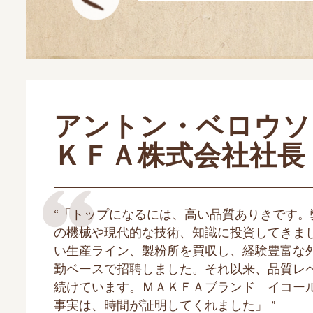
アントン・ベロウソ
ＫＦＡ株式会社社長
“「トップになるには、高い品質ありきです。
の機械や現代的な技術、知識に投資してきま
い生産ライン、製粉所を買収し、経験豊富な
勤ベースで招聘しました。それ以来、品質レ
続けています。ＭＡＫＦＡブランド イコー
事実は、時間が証明してくれました」 ”